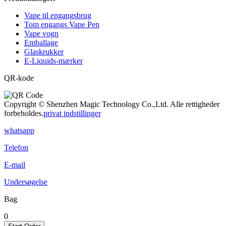
Vape til engangsbrug
Tom engangs Vape Pen
Vape vogn
Emballage
Glaskrukker
E-Liquids-mærker
QR-kode
Copyright © Shenzhen Magic Technology Co.,Ltd. Alle rettigheder
forbeholdes.
privat indstillinger
whatsapp
Telefon
E-mail
Undersøgelse
Bag
0