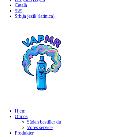
Català
বাংলা
Srbija jezik (latinica)
Hjem
Om os
Sådan bestiller du
Vores service
Produkter